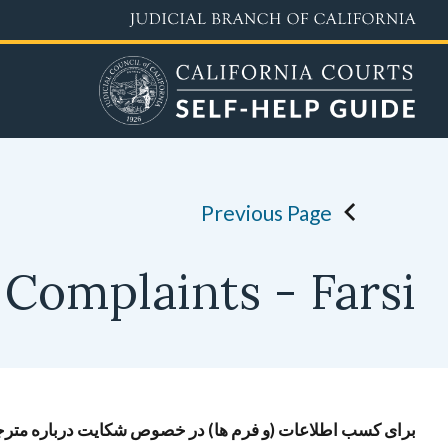
رفتن
به
محتوای
اصلی
Previous Page
Complaints - Farsi
برای کسب اطلاعات (و فرم ها) در خصوص شکایت دربارە مترج