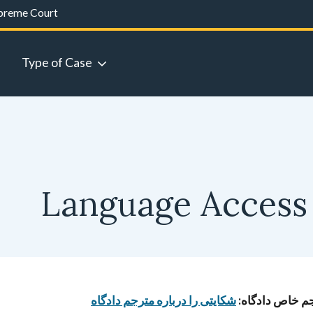
preme Court
Type of Case
Language Access 
م خاص دادگاە:
شکایتی را دربارە مترجم دادگاە