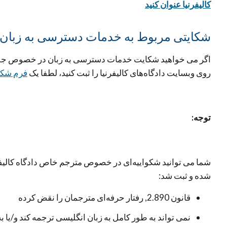
کالیفرنیا عنوان کنید
شکایتی مربوط به خدمات دسترسی به زبان 
اگر می خواهید شکایت خدمات دسترسی بە زبان در خصوص جلسا
روی وبسایت دادگاەهای کالیفرنیا را ثبت کنید، لطفا یک
فرم شکا
توجە:
شما می توانید شکواییەای در خصوص مترجم خاص دادگاە کالیفرنیا
شدە و ثبت شد:
قانون 2.890, رفتار حرفەای مترجمان را نقض کردە
نمی تواند بە طور کامل بە زبان انگلیسی ترجمە کند و/یا بە