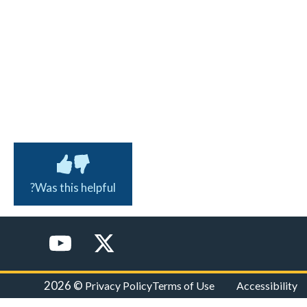
Was this helpful?
© 2026
Privacy Policy
Terms of Use
Accessibility