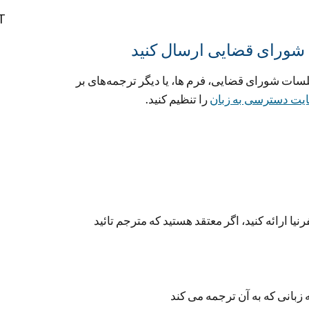
T
شورای قضایی ارسال کنید
ت شورای قضایی، فرم ها، یا دیگر ترجمەهای بر
یت دسترسی بە زبان
را تنظیم کنید.
 ارائە کنید، اگر معتقد هستید کە مترجم تائید
 زبانی کە بە آن ترجمە می کند