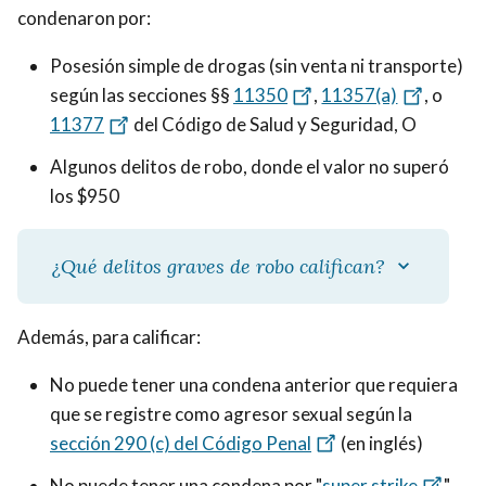
condenaron por:
Posesión simple de drogas (sin venta ni transporte)
según las secciones §§
11350
,
11357(a)
, o
11377
del Código de Salud y Seguridad, O
Algunos delitos de robo, donde el valor no superó
los $950
¿Qué delitos graves de robo califican?
Además, para calificar:
No puede tener una condena anterior que requiera
que se registre como agresor sexual según la
sección 290 (c) del Código Penal
(en inglés)
No puede tener una condena por "
super strike
"