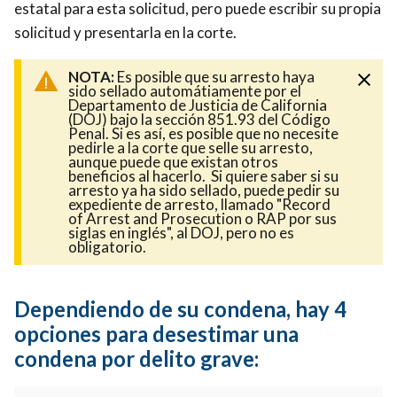
estatal para esta solicitud, pero puede escribir su propia
solicitud y presentarla en la corte.
NOTA:
Es posible que su arresto haya
sido sellado automátiamente por el
Departamento de Justicia de California
(DOJ) bajo la sección 851.93 del Código
Penal. Si es así, es posible que no necesite
pedirle a la corte que selle su arresto,
aunque puede que existan otros
beneficios al hacerlo. Si quiere saber si su
arresto ya ha sido sellado, puede pedir su
expediente de arresto, llamado "Record
of Arrest and Prosecution o RAP por sus
siglas en inglés", al DOJ, pero no es
obligatorio.
Dependiendo de su condena, hay 4
opciones para desestimar una
condena por delito grave: