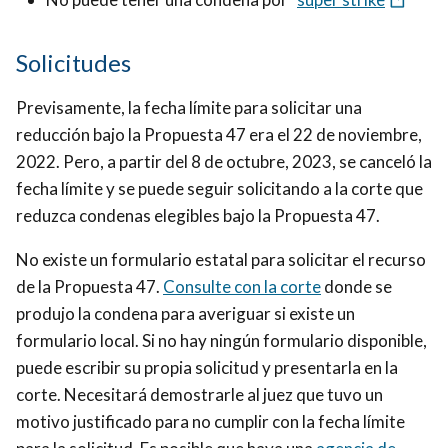
Solicitudes
Previsamente, la fecha límite para solicitar una
reducción bajo la Propuesta 47 era el 22 de noviembre,
2022. Pero, a partir del 8 de octubre, 2023, se canceló la
fecha límite y se puede seguir solicitando a la corte que
reduzca condenas elegibles bajo la Propuesta 47.
No existe un formulario estatal para solicitar el recurso
de la Propuesta 47.
Consulte con la corte
donde se
produjo la condena para averiguar si existe un
formulario local. Si no hay ningún formulario disponible,
puede escribir su propia solicitud y presentarla en la
corte. Necesitará demostrarle al juez que tuvo un
motivo justificado para no cumplir con la fecha límite