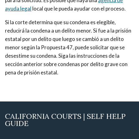
para la solicitud. Es posible que haya una
agencia de
ayuda legal
local que le pueda ayudar con el proceso.
Si la corte determina que su condena es elegible,
reducirá la condena a un delito menor. Si fue a la prisión
estatal por un delito que luego se cambió a un delito
menor según la Propuesta 47, puede solicitar que se
desestime su condena. Siga las instrucciones de la
sección anterior sobre condenas por delito grave con
pena de prisión estatal.
CALIFORNIA COURTS | SELF HELP
GUIDE