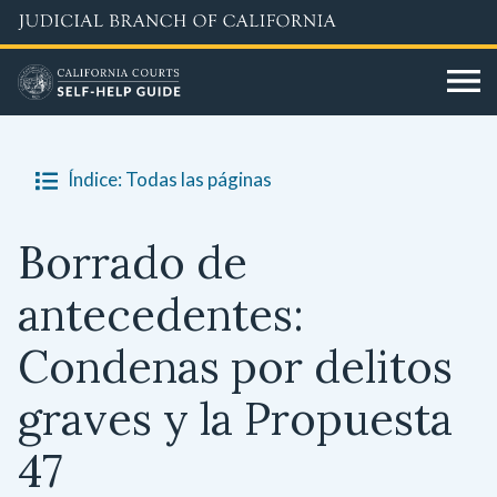
Skip
to
main
content
Índice: Todas las páginas
Borrado de
antecedentes:
Condenas por delitos
graves y la Propuesta
47