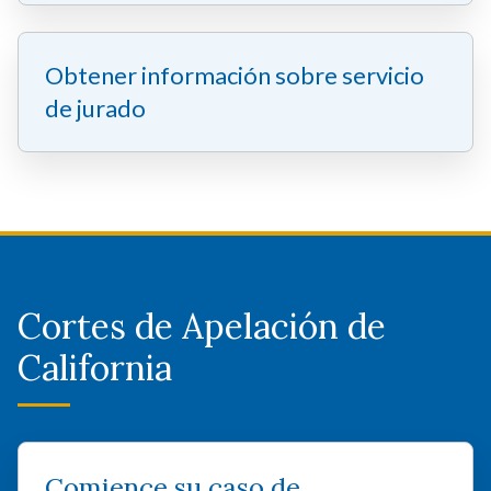
Obtener información sobre servicio
de jurado
Cortes de Apelación de
California
Comience su caso de