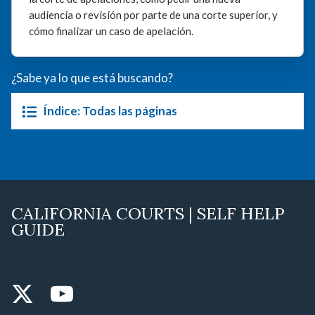
audiencia o revisión por parte de una corte superior, y
cómo finalizar un caso de apelación.
¿Sabe ya lo que está buscando?
Índice: Todas las páginas
CALIFORNIA COURTS | SELF HELP
GUIDE