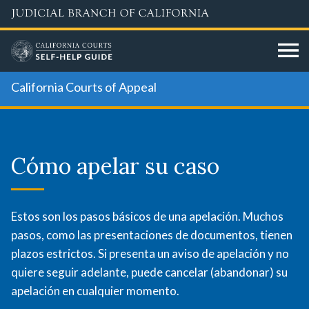
Skip
to
main
content
California Courts of Appeal
Cómo
apelar
Cómo apelar su caso
su
caso
Estos son los pasos básicos de una apelación. Muchos
pasos, como las presentaciones de documentos, tienen
plazos estrictos. Si presenta un aviso de apelación y no
quiere seguir adelante, puede cancelar (abandonar) su
apelación en cualquier momento.