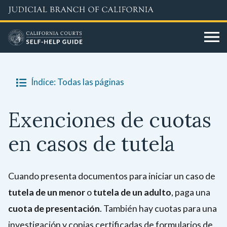
Skip
to
main
content
Índice: Todas las páginas
Exenciones de cuotas
en casos de tutela
Cuando presenta documentos para iniciar un caso de
tutela de un menor
o
tutela de un adulto
, paga una
cuota de presentación
. También hay cuotas para una
investigación y copias certificadas de formularios de