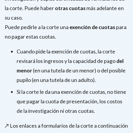
la corte. Puede haber
otras cuotas
más adelante en
su caso.
Puede pedirle a la corte una
exención de cuotas
para
no pagar estas cuotas.
Cuando pide la exención de cuotas, la corte
revisará los ingresos y la capacidad de pago
del
menor
(en una tutela de un menor) o del posible
pupilo (en una tutela de un adulto).
Si la corte le da una exención de cuotas, no tiene
que pagar la cuota de presentación, los costos
de la investigación ni otras cuotas.
↗️ Los enlaces a formularios de la corte a continuación