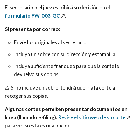
El secretario o el juez escribirá su decisión en el
formulario FW-003-GC
↗️
.
Si presenta por correo:
Envíe los originales al secretario
Incluya un sobre con su dirección y estampilla
Incluya suficiente franqueo para que la corte le
devuelva sus copias
⚠️ Si no incluye un sobre, tendrá que ir a la corte a
recoger sus copias.
Algunas cortes permiten presentar documentos en
línea (llamado e-filing).
Revise el sitio web de su corte
↗️
para ver si esta es una opción.