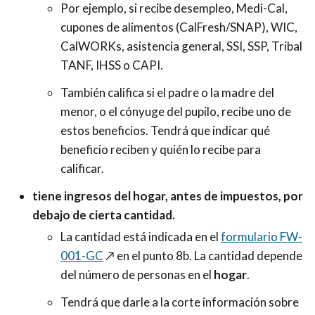
Por ejemplo, si recibe desempleo, Medi-Cal,
cupones de alimentos (CalFresh/SNAP), WIC,
CalWORKs, asistencia general, SSI, SSP, Tribal
TANF, IHSS o CAPI.
También califica si el padre o la madre del
menor, o el cónyuge del pupilo, recibe uno de
estos beneficios. Tendrá que indicar qué
beneficio reciben y quién lo recibe para
calificar.
tiene ingresos del hogar, antes de impuestos, por
debajo de cierta cantidad.
La cantidad está indicada en el
formulario FW-
001-GC
↗️
en el punto 8b. La cantidad depende
del número de personas en el
hogar
.
Tendrá que darle a la corte información sobre