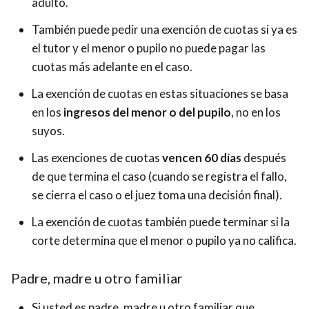
adulto.
También puede pedir una exención de cuotas si ya es
el tutor y el menor o pupilo no puede pagar las
cuotas más adelante en el caso.
La exención de cuotas en estas situaciones se basa
en los
ingresos del menor o del pupilo
, no en los
suyos.
Las exenciones de cuotas
vencen 60 días
después
de que termina el caso (cuando se registra el fallo,
se cierra el caso o el juez toma una decisión final).
La exención de cuotas también puede terminar si la
corte determina que el menor o pupilo ya no califica.
Padre, madre u otro familiar
Si usted es padre, madre u otro familiar que