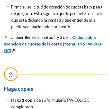
Firme su solicitud de exención de cuotas
bajo pena
de perjurio
. Esto significa que le promete a la corte
que está diciendo la verdad y que entiende que
puede ser sancionado por mentir.
📄
También llene los puntos 1 y 3 de la
Orden sobre
exención de cuotas de la corte (formulario FW-003-
GC)
↗️
.
Haga copias
Haga
1 copia
de su formulario FW-001-GC
completado