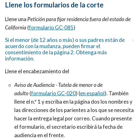
Llene los formularios de la corte
Llene una
Petición para fijar residencia fuera del estado de
California
(
formulario GC-085
)
Si el menor (de 12 años o más) o sus padres están de
acuerdo con la mudanza, pueden firmar el
consentimiento de la página 2. Obtenga más
información.
Llene el encabezamiento del
Aviso de Audiencia - Tutela de menor o de
adulto
(
formulario GC-020
) (
en español
). También
llene el n.º 1 y escriba en la página dos los nombres y
las direcciones de los parientes a los que se necesita
hacer la entrega legal por correo. Cuando presente
el formulario, el secretario escribirá la fecha de
audiencia en el frente.