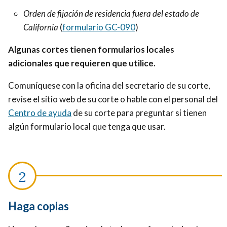
Orden de fijación de residencia fuera del estado de
California
(
formulario GC-090
)
Algunas cortes tienen formularios locales
adicionales que requieren que utilice.
Comuníquese con la oficina del secretario de su corte,
revise el sitio web de su corte o hable con el personal del
Centro de ayuda
de su corte para preguntar si tienen
algún formulario local que tenga que usar.
Haga copias