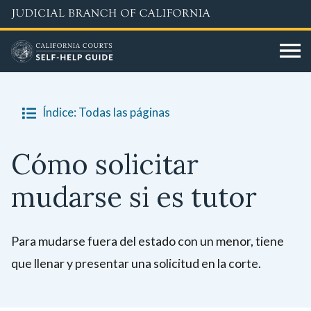
Skip
to
main
content
Índice: Todas las páginas
Cómo solicitar
mudarse si es tutor
Para mudarse fuera del estado con un menor, tiene
que llenar y presentar una solicitud en la corte.