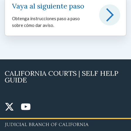
Vaya al siguiente paso
Obtenga instrucciones paso a paso
sobre cómo dar aviso.
CALIFORNIA COURTS | SELF HELP
GUIDE