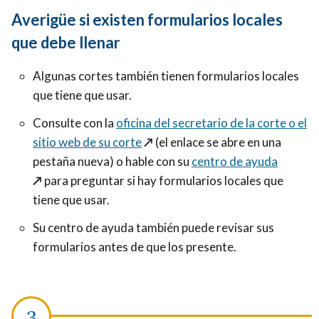
Averigüe si existen formularios locales
que debe llenar
Algunas cortes también tienen formularios locales
que tiene que usar.
Consulte con la
oficina del secretario de la corte o el
sitio web de su corte
↗️
(el enlace se abre en una
pestaña nueva) o hable con su
centro de ayuda
↗️
para preguntar si hay formularios locales que
tiene que usar.
Su centro de ayuda también puede revisar sus
formularios antes de que los presente.