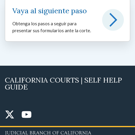
Vaya al siguiente paso
Obtenga los pasos a seguir para
presentar sus formularios ante la corte.
CALIFORNIA COURTS | SELF HELP
GUIDE