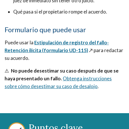
juez de inmediato sin tener otro juicio.
Qué pasa si el propietario rompe el acuerdo.
Formulario que puede usar
Puede usar la
Estipulación de registro del fallo-
Retención ilícita (formulario UD-115)
↗️
para redactar
su acuerdo.
⚠️
No puede desestimar su caso después de que se
haya presentado un fallo.
Obtenga instrucciones
sobre cómo desestimar su caso de desalojo
.
Puntos clave