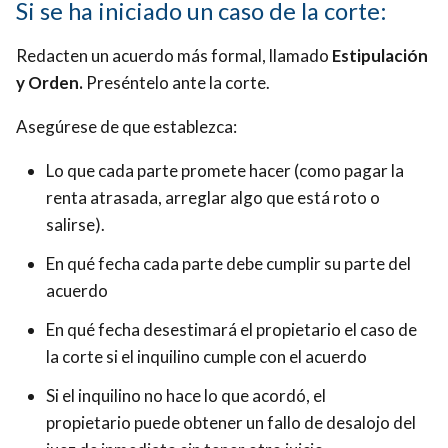
Si se ha iniciado un caso de la corte:
Redacten un acuerdo más formal, llamado
Estipulación
y Orden.
Preséntelo
ante la corte.
Asegúrese de que establezca:
Lo que cada parte promete hacer (como pagar la
renta atrasada, arreglar algo que está roto o
salirse).
En qué fecha cada parte debe cumplir su parte del
acuerdo
En qué fecha desestimará el propietario el caso de
la corte si el inquilino cumple con el acuerdo
Si el inquilino no hace lo que acordó, el
propietario puede obtener un fallo de desalojo del