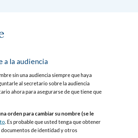
e
 a la audiencia
ombre sin una audiencia siempre que haya
untarle al secretario sobre la audiencia
etario ahora para asegurarse de que tiene que
 una orden para cambiar su nombre (se le
to
. Es probable que usted tenga que obtener
us documentos de identidad y otros