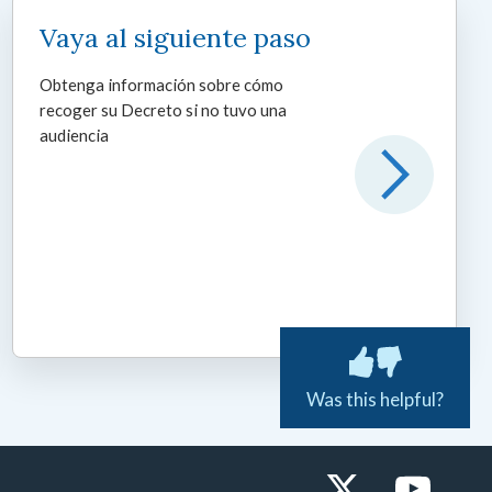
Vaya al siguiente paso
Obtenga información sobre cómo
recoger su Decreto si no tuvo una
audiencia
Was this helpful?