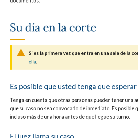
documentos.
Su día en la corte
Si es la primera vez que entra en una sala de la co
ella
.
Es posible que usted tenga que esperar
Tenga en cuenta que otras personas pueden tener una au
que su caso no sea convocado de inmediato. Es posible
incluso más de una hora antes de que llegue su turno.
El juez llama su caso