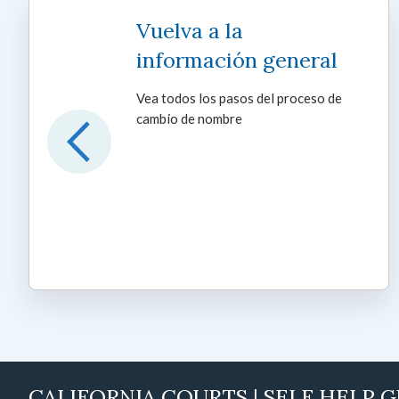
Vuelva a la
información general
Vea todos los pasos del proceso de
cambio de nombre
CALIFORNIA COURTS | SELF HELP 