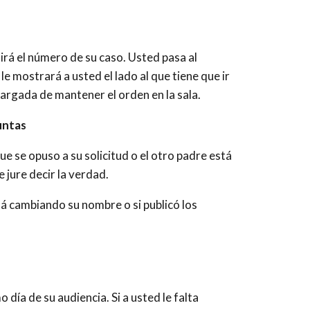
dirá el número de su caso. Usted pasa al
le mostrará a usted el lado al que tiene que ir
encargada de mantener el orden en la sala.
untas
que se opuso a su solicitud o el otro padre está
e jure decir la verdad.
á cambiando su nombre o si publicó los
 día de su audiencia. Si a usted le falta