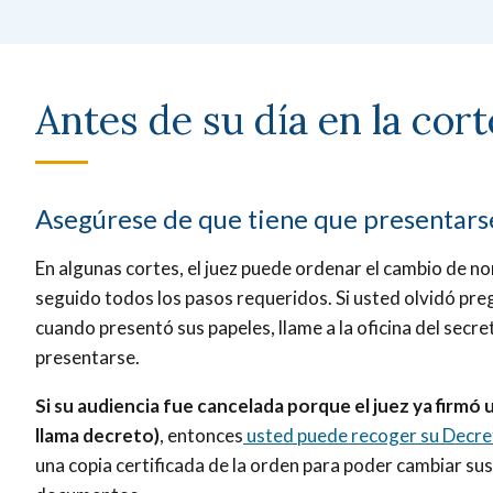
Antes de su día en la cort
Asegúrese de que tiene que presentarse
En algunas cortes, el juez puede ordenar el cambio de n
seguido todos los pasos requeridos. Si usted olvidó preg
cuando presentó sus papeles, llame a la oficina del secr
presentarse.
Si su audiencia fue cancelada porque el juez ya firmó
llama decreto)
, entonces
usted puede recoger su Decre
una copia certificada de la orden para poder cambiar s