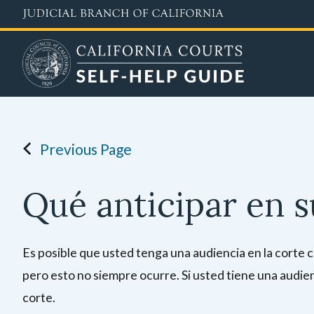
Skip
to
main
content
Previous Page
Qué anticipar en s
Es posible que usted tenga una audiencia en la corte 
pero esto no siempre ocurre. Si usted tiene una audien
corte.