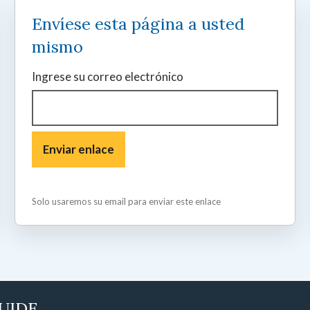
Envíese esta página a usted
mismo
Ingrese su correo electrónico
Solo usaremos su email para enviar este enlace
GUIDE