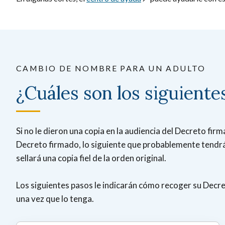
CAMBIO DE NOMBRE PARA UN ADULTO
¿Cuáles son los siguiente
Si no le dieron una copia en la audiencia del Decreto fi
Decreto firmado, lo siguiente que probablemente tendrá q
sellará una copia fiel de la orden original.
Los siguientes pasos le indicarán cómo recoger su Decret
una vez que lo tenga.