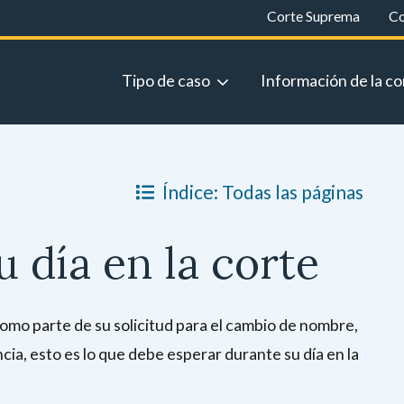
Corte Suprema
Co
Tipo de caso
Información de la co
Índice: Todas las páginas
u día en la corte
como parte de su solicitud para el cambio de nombre,
cia, esto es lo que debe esperar durante su día en la