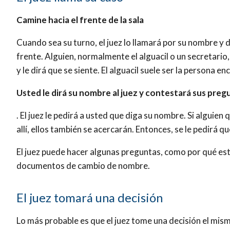
Camine hacia el frente de la sala
Cuando sea su turno, el juez lo llamará por su nombre y 
frente. Alguien, normalmente el alguacil o un secretario, 
y le dirá que se siente. El alguacil suele ser la persona 
Usted le dirá su nombre al juez
y contestará sus preg
. El juez le pedirá a usted que diga su nombre. Si alguien 
allí, ellos también se acercarán. Entonces, se le pedirá qu
El juez puede hacer algunas preguntas, como por qué est
documentos de cambio de nombre.
El juez tomará una decisión
Lo más probable es que el juez tome una decisión el mismo