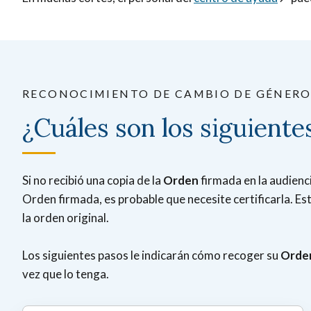
RECONOCIMIENTO DE CAMBIO DE GÉNERO
¿Cuáles son los siguiente
Si no recibió una copia de la
Orden
firmada en la audienc
Orden firmada, es probable que necesite certificarla. Est
la orden original.
Los siguientes pasos le indicarán cómo recoger su
Orde
vez que lo tenga.