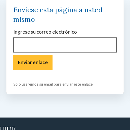
Envíese esta página a usted
mismo
Ingrese su correo electrónico
Solo usaremos su email para enviar este enlace
GUIDE