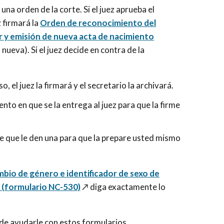
una orden de la corte. Si el juez aprueba el
 firmará la
Orden de reconocimiento del
r y emisión de nueva acta de nacimiento
 nueva). Si el juez decide en contra de la
 el juez la firmará y el secretario la archivará.
ento en que se la entrega al juez para que la firme
le que le den una para que la prepare usted mismo
bio de género e identificador de sexo de
 (formulario NC-530)
↗️ diga exactamente lo
de ayudarle con estos formularios.