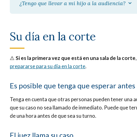
¿Tengo que llevar a mi hijo a la audiencia?
Su día en la corte
⚠️
Si es la primera vez que está en una sala de la corte
prepararse para su día en la corte
.
Es posible que tenga que esperar antes
Tenga en cuenta que otras personas pueden tener una au
que su caso no sea llamado de inmediato. Puede que te
de una hora antes de que sea su turno.
El juez llama su caso