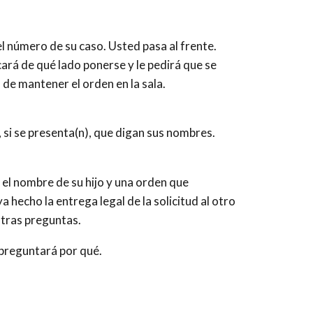
el número de su caso. Usted pasa al frente.
icará de qué lado ponerse y le pedirá que se
 de mantener el orden en la sala.
), si se presenta(n), que digan sus nombres.
 el nombre de su hijo y una orden que
a hecho la entrega legal de la solicitud al otro
otras preguntas.
z preguntará por qué.