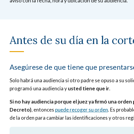
aviso con la fecha, hora y ubicación de su audiencia.
Antes de su día en la cort
Asegúrese de que tiene que presentarse
Solo habrá una audiencia si otro padre se opuso a su solic
programó una audiencia y
usted tiene que ir
.
Si no hay audiencia porque el juez ya firmó una orden 
Decreto)
, entonces
puede recoger su orden
. Es probab
de la orden para cambiar las identificaciones y otros regi