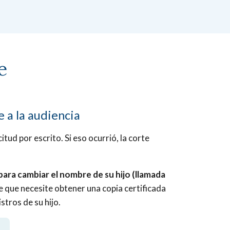
e
 a la audiencia
itud por escrito. Si eso ocurrió, la corte
para cambiar el nombre de su hijo (llamada
le que necesite obtener una copia certificada
stros de su hijo.