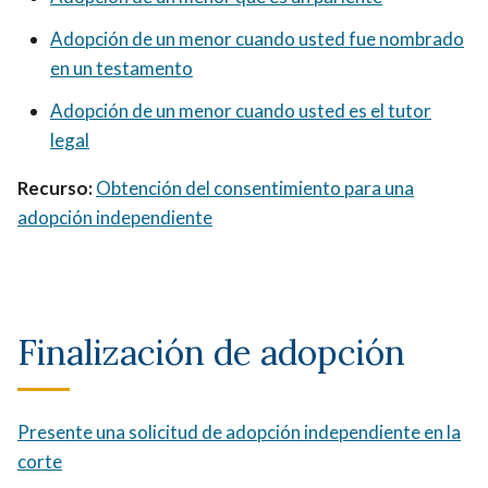
Adopción de un menor cuando usted fue nombrado
en un testamento
Adopción de un menor cuando usted es el tutor
legal
Recurso:
Obtención del consentimiento para una
adopción independiente
Finalización de adopción
Presente una solicitud de adopción independiente en la
corte