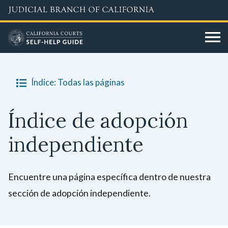
Skip
to
main
content
Índice: Todas las páginas
Índice de adopción
independiente
Encuentre una página específica dentro de nuestra
sección de adopción independiente.