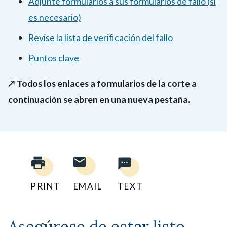
Adjunte formularios a sus formularios de fallo (si
es necesario)
Revise la lista de verificación del fallo
Puntos clave
↗️ Todos los enlaces a formularios de la corte a
continuación se abren en una nueva pestaña.
PRINT
EMAIL
TEXT
Asegúrese de estar listo