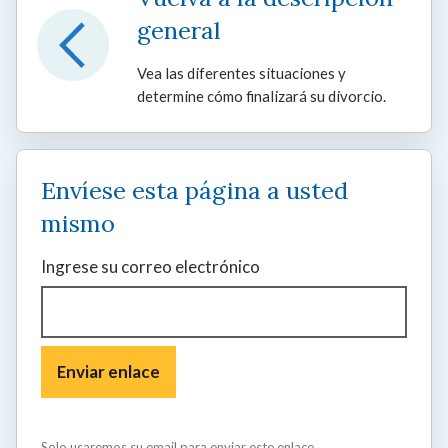
general
Vea las diferentes situaciones y
determine cómo finalizará su divorcio.
Envíese esta página a usted
mismo
Ingrese su correo electrónico
Solo usaremos su email para enviar este enlace