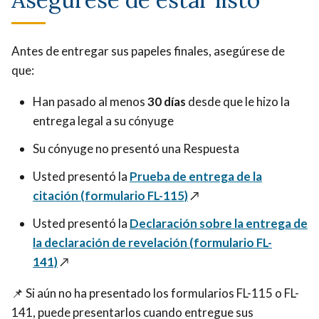
Antes de entregar sus papeles finales, asegúrese de
que:
Han pasado al menos
30 días
desde que le hizo la
entrega legal a su cónyuge
Su cónyuge no presentó una Respuesta
Usted presentó la
Prueba de entrega de la
citación (formulario FL-115)
↗️
Usted presentó la
Declaración sobre la entrega de
la declaración de revelación (formulario FL-
141)
↗️
📌 Si aún no ha presentado los formularios FL-115 o FL-
141, puede presentarlos cuando entregue sus