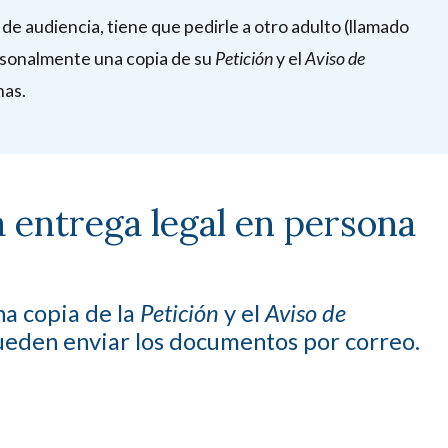
de audiencia, tiene que pedirle a otro adulto (llamado
rsonalmente una copia de su
Petición
y el
Aviso de
nas.
a entrega legal en persona
a copia de la
Petición
y el
Aviso de
pueden enviar los documentos por correo.