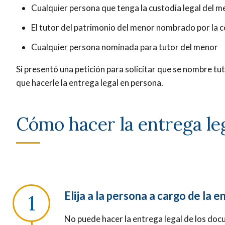
Cualquier persona que tenga la custodia legal del m
El tutor del patrimonio del menor nombrado por la cor
Cualquier persona nominada para tutor del menor
Si presentó una petición para solicitar que se nombre tu
que hacerle la entrega legal en persona.
Cómo hacer la entrega le
Elija a la persona a cargo de la e
No puede hacer la entrega legal de los doc