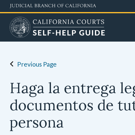
Skip
to
main
content
Previous Page
Haga la entrega le
documentos de tu
persona