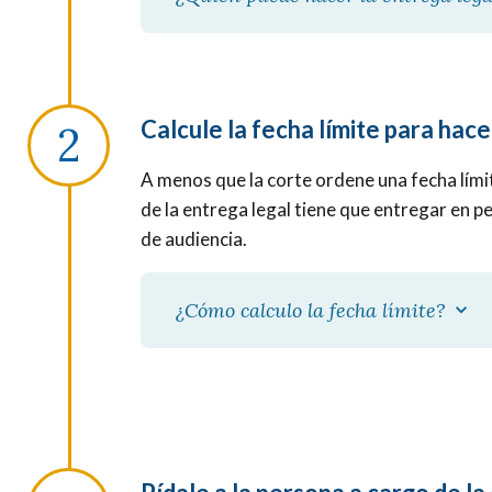
Calcule la fecha límite para hace
A menos que la corte ordene una fecha límit
de la entrega legal tiene que entregar en 
de audiencia.
¿Cómo calculo la fecha límite?