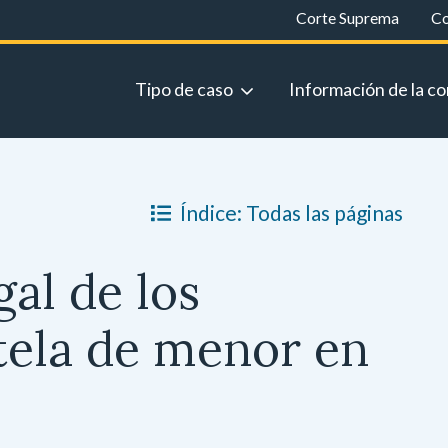
Corte Suprema
Co
Tipo de caso
Información de la co
Índice: Todas las páginas
gal de los
tela de menor en