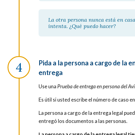
La otra persona nunca está en casa 
intenta. ¿Qué puedo hacer?
Pida a la persona a cargo de la e
entrega
Use una
Prueba de entrega en persona del Av
Es útil si usted escribe el número de caso en
La persona a cargo de la entrega legal pue
entregó los documentos a las personas.
La persona a cargo de la entrega legal ti