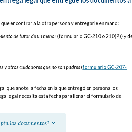
a entrega legal que entregue los documentos a 
e que encontrar a la otra persona y entregarle en mano:
miento de tutor de un menor
(formulario GC-210 o 210(P)) y d
s y otros cuidadores que no son padres
(
formulario GC-207-
gal que anote la fecha en la que entregó en persona los
a legal necesita esta fecha para llenar el formulario de
cepta los documentos?