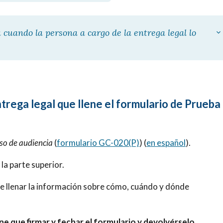
cuando la persona a cargo de la entrega legal lo
ntrega legal que llene el formulario de Prueba
iso de audiencia
(
formulario GC-020(P)
) (
en español
).
 la parte superior.
de llenar la información sobre cómo, cuándo y dónde
ene que firmar y fechar el formulario y devolvérselo
.