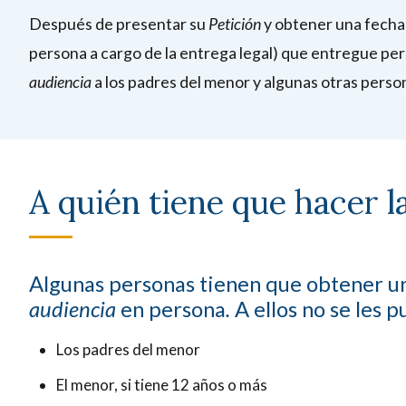
Después de presentar su
Petición
y obtener una fecha 
persona a cargo de la entrega legal) que entregue pe
audiencia
a los padres del menor y algunas otras perso
A quién tiene que hacer l
Algunas personas tienen que obtener un
audiencia
en persona
.
A ellos no se les 
Los padres del menor
El menor, si tiene 12 años o más