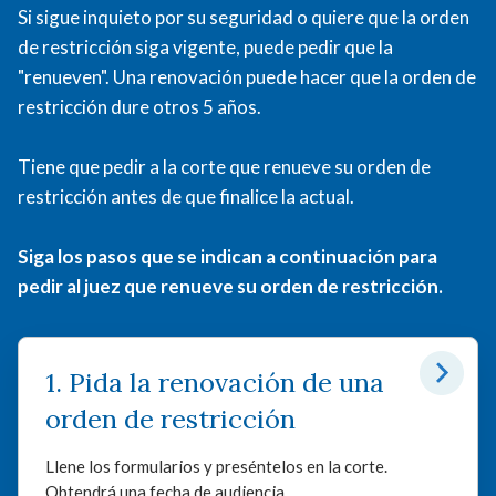
acoso
Si sigue inquieto por su seguridad o quiere que la orden
civil
de restricción siga vigente, puede pedir que la
"renueven". Una renovación puede hacer que la orden de
restricción dure otros 5 años.
Tiene que pedir a la corte que renueve su orden de
restricción antes de que finalice la actual.
Siga los pasos que se indican a continuación para
pedir al juez que renueve su orden de restricción.
1. Pida la renovación de una
orden de restricción
Llene los formularios y preséntelos en la corte.
Obtendrá una fecha de audiencia.