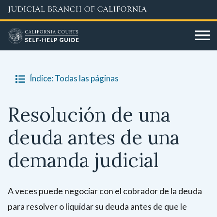
Skip
to
main
content
Índice: Todas las páginas
Resolución de una
deuda antes de una
demanda judicial
A veces puede negociar con el cobrador de la deuda
para resolver o liquidar su deuda antes de que le