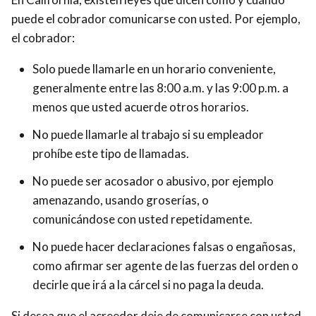
puede el cobrador comunicarse con usted. Por ejemplo,
el cobrador:
Solo puede llamarle en un horario conveniente,
generalmente entre las 8:00 a.m. y las 9:00 p.m. a
menos que usted acuerde otros horarios.
No puede llamarle al trabajo si su empleador
prohíbe este tipo de llamadas.
No puede ser acosador o abusivo, por ejemplo
amenazando, usando groserías, o
comunicándose con usted repetidamente.
No puede hacer declaraciones falsas o engañosas,
como afirmar ser agente de las fuerzas del orden o
decirle que irá a la cárcel si no paga la deuda.
Si desea que el acreedor deje de comunicarse con usted,