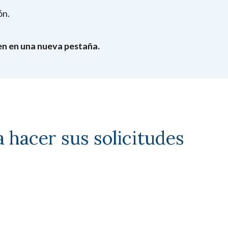
ón.
ren en una nueva pestaña.
a hacer sus solicitudes