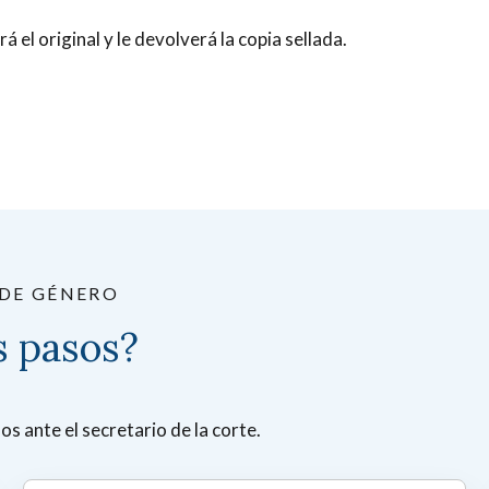
 el original y le devolverá la copia sellada.
DE GÉNERO
s pasos?
s ante el secretario de la corte.