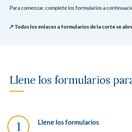
Para comenzar, complete los formularios a continuaci
↗️ Todos los enlaces a formularios de la corte se ab
Llene los formularios par
Llene los formularios