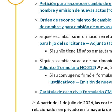
Petición para reconocer cambio de gé
nombre y emisión de nuevas actas (f
Orden de reconocimiento de cambio d
de nombre y para emisión de nuevas 
Si quiere cambiar su información en el 
para hijo del solicitante — Adjunto (
Si su hijo tiene 18 años o más, tam
Si quiere cambiar su acta de matrimon
Adjunto (formulario NC-312)
↗️
y adj
Si su cónyuge
no
firmó el formul
justificativos — Emisión de nuev
Carátula de caso civil (formulario CM
⚠️
A partir del 1 de julio de 2026, las cor
relacionados en privado en la mayoría de 