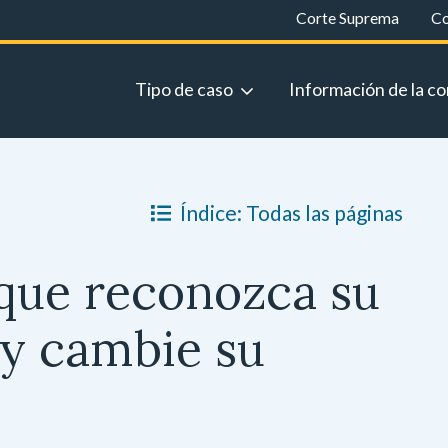
Corte Suprema
Co
Tipo de caso
Información de la co
Índice: Todas las páginas
e que reconozca su
y cambie su