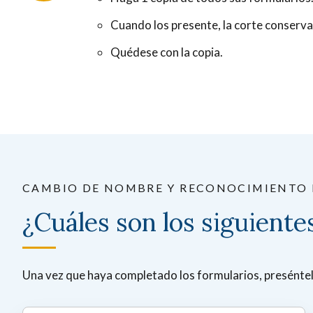
Cuando los presente, la corte conservará
Quédese con la copia.
CAMBIO DE NOMBRE Y RECONOCIMIENTO 
¿Cuáles son los siguiente
Una vez que haya completado los formularios, preséntelo