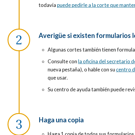
todavía
puede pedirle a la corte que mante
Averigüe si existen formularios 
Algunas cortes también tienen formular
Consulte con
la oficina del secretario d
nueva pestaña), o hable con su
centro 
que usar.
Su centro de ayuda también puede revis
Haga una copia
Haga 1 copia de todos sus formularios