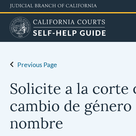
Skip
to
main
content
Previous Page
Solicite a la cort
cambio de género 
nombre