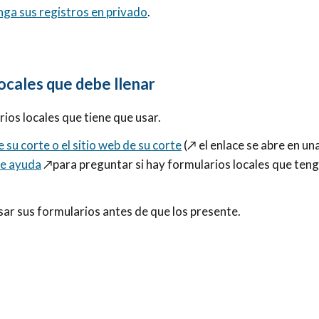
nga sus registros en privado
.
locales que debe llenar
ios locales que tiene que usar.
e su corte o el sitio web de su corte
(
↗️
el enlace se abre en un
de ayuda
↗️
para preguntar si hay formularios locales que ten
ar sus formularios antes de que los presente.
.