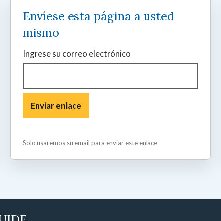
Envíese esta página a usted
mismo
Ingrese su correo electrónico
Solo usaremos su email para enviar este enlace
GUIDE