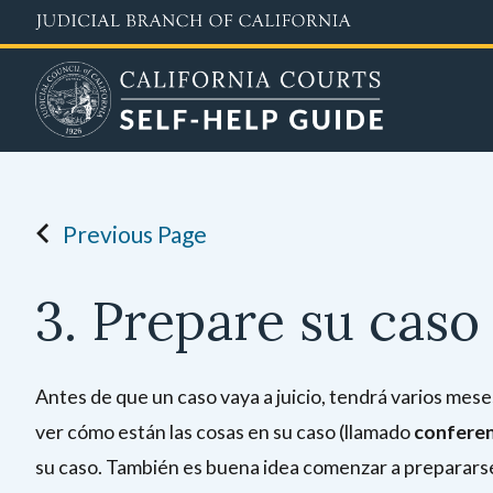
Skip
to
main
content
Previous Page
3. Prepare su caso
Antes de que un caso vaya a juicio, tendrá varios meses 
ver cómo están las cosas en su caso (llamado
conferen
su caso. También es buena idea comenzar a prepararse pa