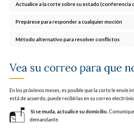
Actualice a la corte sobre su estado (conferencia 
Prepárese para responder a cualquier moción
Método alternativo para resolver conflictos
Vea su correo para que no
En los próximos meses, es posible que la corte le envíe i
está de acuerdo, puede recibirlas en su correo electróni
Si se muda, actualice su domicilio.
Comuniqu
demandante.