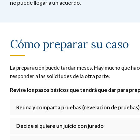
no puede llegar a un acuerdo.
Cómo preparar su caso
La preparación puede tardar meses. Hay mucho que hacer -
responder a las solicitudes de la otra parte.
Revise los pasos básicos que tendrá que dar para pre
Reúna y comparta pruebas (revelación de pruebas)
Decide si quiere un juicio con jurado