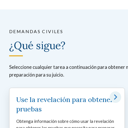
DEMANDAS CIVILES
¿Qué sigue?
Seleccione cualquier tarea a continuación para obtener 
preparación para su juicio.
Use la revelación para obtener
pruebas
Obtenga información sobre cómo usar la revelación
para obtener las pruebas que necesita para preparar