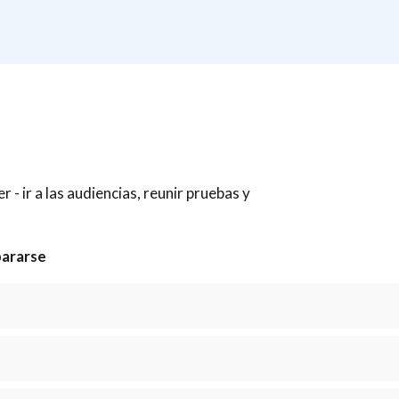
 ir a las audiencias, reunir pruebas y
pararse