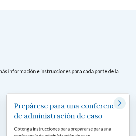
más información e instrucciones para cada parte de la
Prepárese para una conferencia
de administración de caso
Obtenga instrucciones para prepararse para una
conferencia de administración de caso.