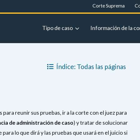
Corte Suprema
Co
Tipo de caso
Información de la co
Índice: Todas las páginas
para reunir sus pruebas, ir a la corte con el juez para
cia de administración de caso
) y tratar de solucionar
ra lo que dirá y las pruebas que usará en el juicio si