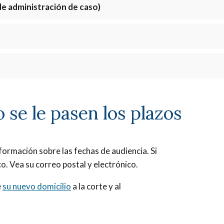
de administración de caso)
 se le pasen los plazos
nformación sobre las fechas de audiencia. Si
co. Vea su correo postal y electrónico.
e
su nuevo domicilio
a la corte y al