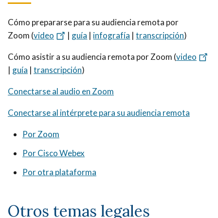
Cómo prepararse para su audiencia remota por
Zoom (
video
|
guía
|
infografía
|
transcripción
)
Cómo asistir a su audiencia remota por Zoom (
video
|
guía
|
transcripción
)
Conectarse al audio en Zoom
Conectarse al intérprete para su audiencia remota
Por Zoom
Por Cisco Webex
Por otra plataforma
Otros temas legales