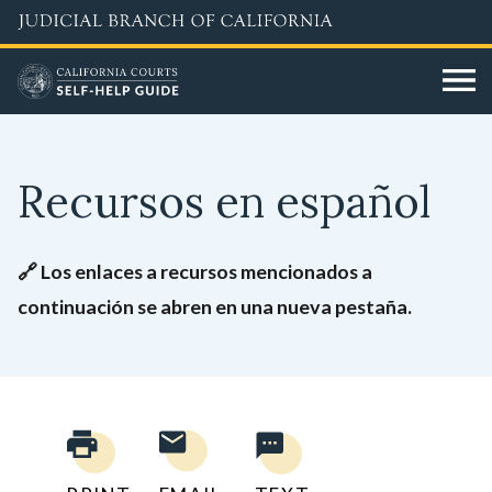
Skip
to
main
content
Recursos en español
🔗 Los enlaces a recursos mencionados a
continuación se abren en una nueva pestaña.