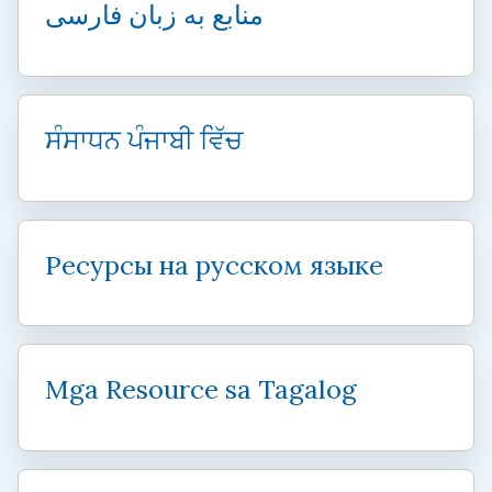
منابع به زبان فارسی
ਸੰਸਾਧਨ ਪੰਜਾਬੀ ਵਿੱਚ
Ресурсы на русском языке
Mga Resource sa Tagalog