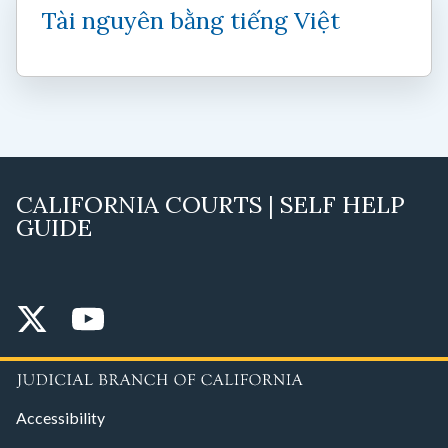
Tài nguyên bằng tiếng Việt
CALIFORNIA COURTS | SELF HELP
GUIDE
Accessibility