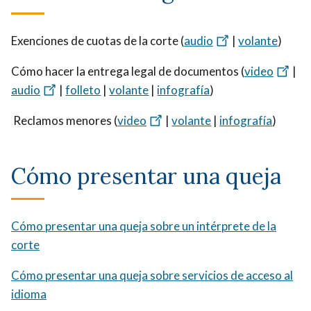
Exenciones de cuotas de la corte (
audio
|
volante
)
Cómo hacer la entrega legal de documentos (
video
|
audio
|
folleto
|
volante
|
infografía
)
Reclamos menores (
video
|
volante
|
infografía
)
Cómo presentar una queja
Cómo presentar una queja sobre un intérprete de la
corte
Cómo presentar una queja sobre servicios de acceso al
idioma