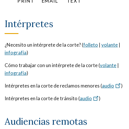
PRINT
EMAIL
TEXT
Intérpretes
¿Necesito un intérprete de la corte? (
folleto
|
volante
|
infografía
)
Cómo trabajar con un intérprete de la corte (
volante
|
infografía
)
Intérpretes en la corte de reclamos menores (
audio
)
Intérpretes en la corte de tránsito (
audio
)
Audiencias remotas